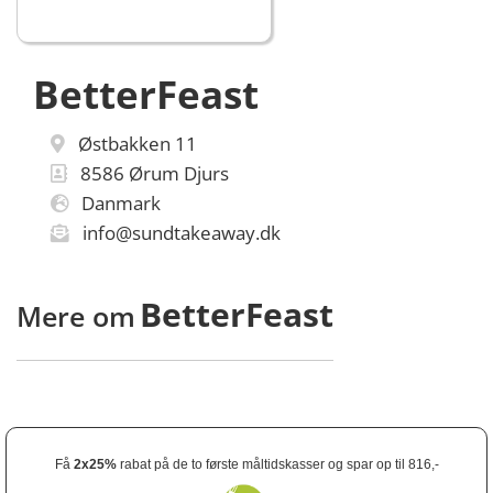
BetterFeast
Østbakken 11
8586
Ørum Djurs
Danmark
info@sundtakeaway.dk
BetterFeast
Mere om
Få
2x25%
rabat på de to første måltidskasser og spar op til 816,-